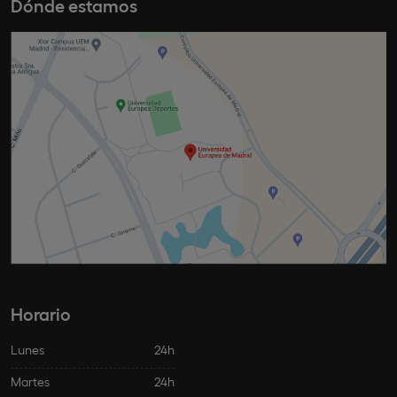
Dónde estamos
Horario
Lunes
24h
Martes
24h