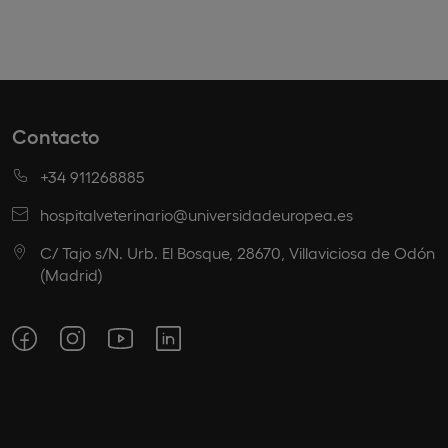
Contacto
+34 911268885
hospitalveterinario@universidadeuropea.es
C/ Tajo s/N. Urb. El Bosque, 28670, Villaviciosa de Odón
(Madrid)