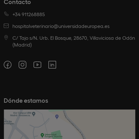
Contacto
+34 911268885
hospitalveterinario@universidadeuropea.es
C/ Tajo s/N. Urb. El Bosque, 28670, Villaviciosa de Odón
(Madrid)
Dónde estamos