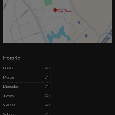
Horario
Lunes
24h
Martes
24h
Miércoles
24h
Jueves
24h
Viernes
24h
Sábado
24h