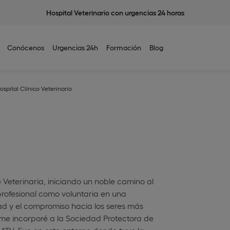
Hospital Veterinario con urgencias 24 horas
Conócenos
Urgencias 24h
Formación
Blog
ospital Clínico Veterinario
 Veterinaria, iniciando un noble camino al
profesional como voluntaria en una
dad y el compromiso hacia los seres más
 me incorporé a la Sociedad Protectora de