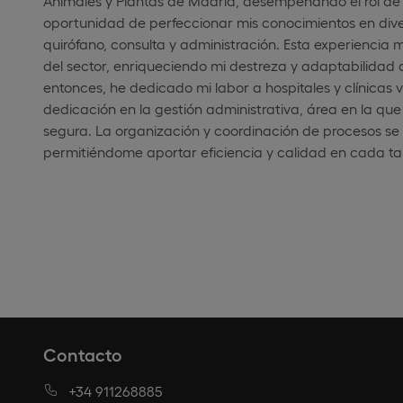
Animales y Plantas de Madrid, desempeñando el rol de 
oportunidad de perfeccionar mis conocimientos en dive
quirófano, consulta y administración. Esta experiencia 
del sector, enriqueciendo mi destreza y adaptabilidad a
entonces, he dedicado mi labor a hospitales y clínicas
dedicación en la gestión administrativa, área en la qu
segura. La organización y coordinación de procesos se 
permitiéndome aportar eficiencia y calidad en cada 
Contacto
+34 911268885