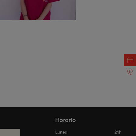
Horario
Lunes
24h