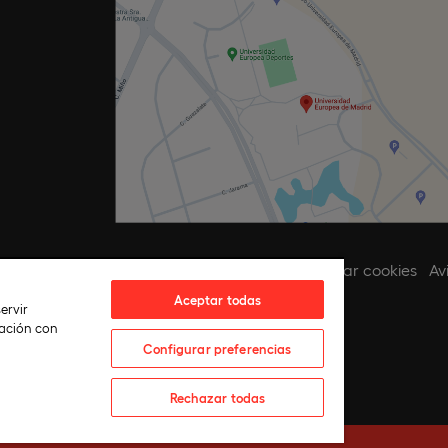
ca de privacidad
Política de cookies
Configurar cookies
Av
Aceptar todas
ervir
lación con
Configurar preferencias
Rechazar todas