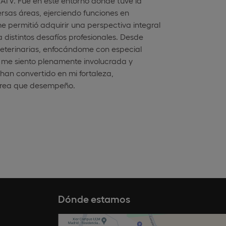
ATV. Fue en este entorno donde tuve la
rsas áreas, ejerciendo funciones en
me permitió adquirir una perspectiva integral
 distintos desafíos profesionales. Desde
 veterinarias, enfocándome con especial
e me siento plenamente involucrada y
han convertido en mi fortaleza,
tarea que desempeño.
Dónde estamos