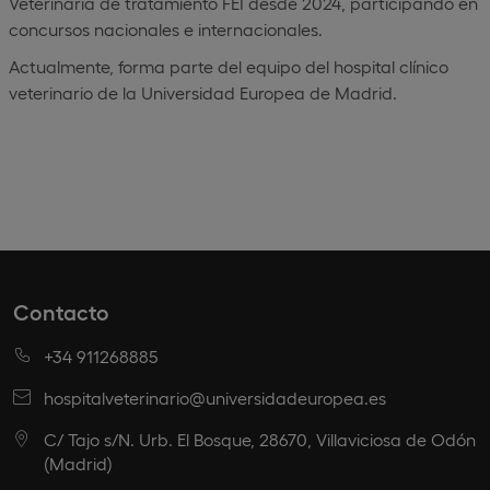
Veterinaria de tratamiento FEI desde 2024, participando en
concursos nacionales e internacionales.
Actualmente, forma parte del equipo del hospital clínico
veterinario de la Universidad Europea de Madrid.
Contacto
+34 911268885
hospitalveterinario@universidadeuropea.es
C/ Tajo s/N. Urb. El Bosque, 28670, Villaviciosa de Odón
(Madrid)