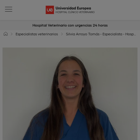
Hospital Veterinario con urgencias 24 horas
Especialistas veterinarios
Silvia Arroyo Tomás - Especialista - Hospital Clínico Veterinario